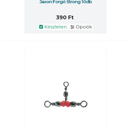
Jaxon Forgó Strong 10db
390 Ft
Készleten
Opciók