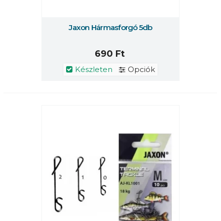
Jaxon Hármasforgó 5db
690 Ft
Készleten
Opciók