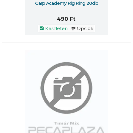
Carp Academy Rig Ring 20db
490 Ft
Készleten
Opciók