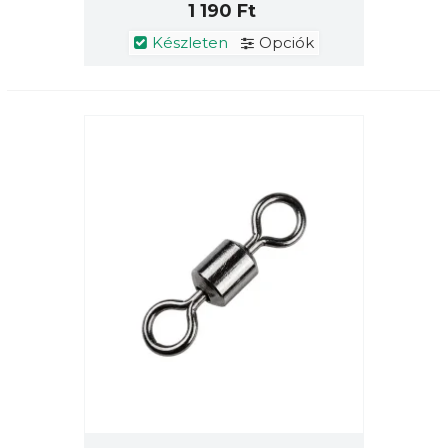
1 190 Ft
Készleten
Opciók