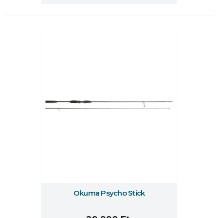
Okuma Psycho Stick