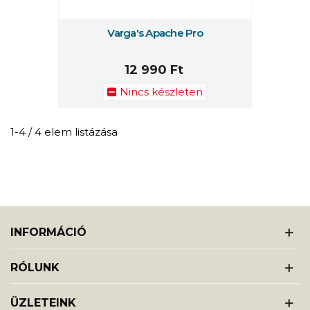
Varga's Apache Pro
12 990 Ft
Nincs készleten
1-4 / 4 elem listázása
INFORMÁCIÓ
RÓLUNK
ÜZLETEINK