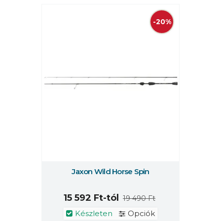
-20%
Jaxon Wild Horse Spin
15 592 Ft-tól
19 490 Ft
Készleten
Opciók