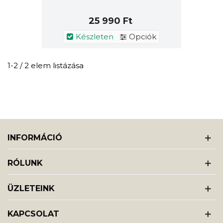
25 990 Ft
Készleten
Opciók
1-2 / 2 elem listázása
INFORMÁCIÓ
RÓLUNK
ÜZLETEINK
KAPCSOLAT