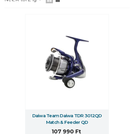
Daiwa Team Daiwa TDR 3012QD
Match & Feeder QD
107 990 Ft