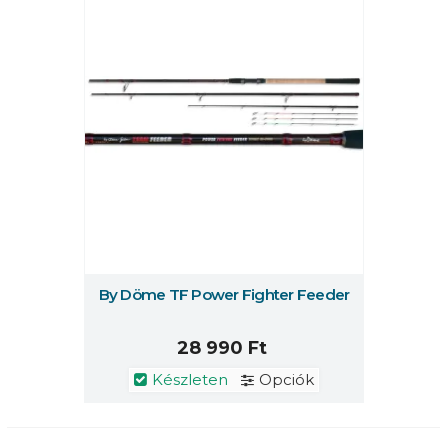
By Döme TF Power Fighter Feeder
28 990 Ft
Készleten
Opciók