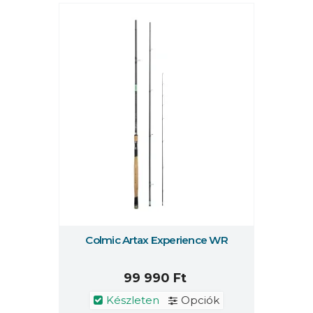
Colmic Artax Experience WR
99 990 Ft
Készleten
Opciók