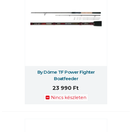
By Döme TF Power Fighter
Boatfeeder
23 990 Ft
Nincs készleten