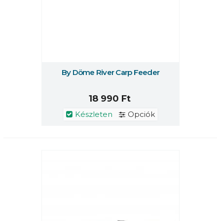
By Döme River Carp Feeder
18 990 Ft
Készleten
Opciók