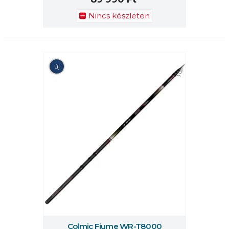
Nincs készleten
új
Colmic Fiume WR-T8000