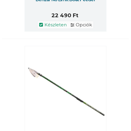
22 490 Ft
Készleten
Opciók