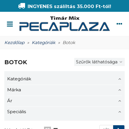
INGYENES szálíltás 35.000 Ft-tól!
Kezdőlap
»
Kategóriák
»
Botok
BOTOK
Szűrők láthatósága
Kategóriák
Márka
Ár
Speciális