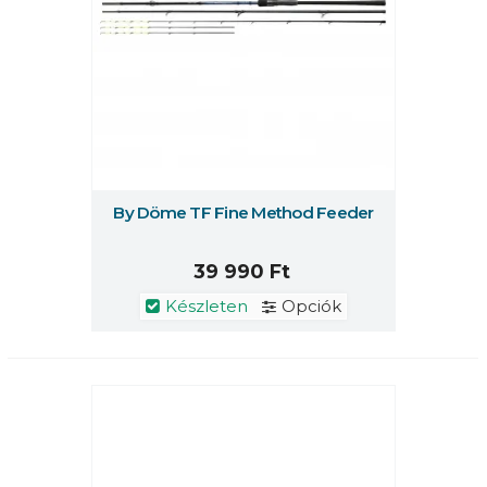
By Döme TF Fine Method Feeder
39 990 Ft
Készleten
Opciók